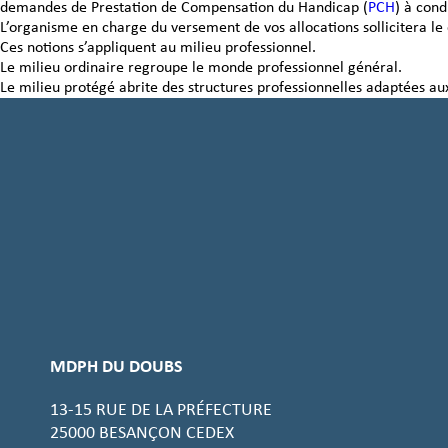
demandes de Prestation de Compensation du Handicap (
PCH
) à cond
Foire aux questions – FAQ
L’organisme en charge du versement de vos allocations sollicitera l
Ces notions s’appliquent au milieu professionnel.
Le milieu ordinaire regroupe le monde professionnel général.
Le milieu protégé abrite des structures professionnelles adaptées a
MDPH DU DOUBS
13-15 RUE DE LA PRÉFECTURE
25000 BESANÇON CEDEX