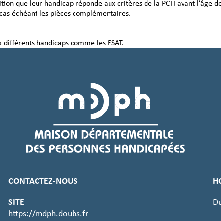
ition que leur handicap réponde aux critères de la PCH avant l’âge de
e cas échéant les pièces complémentaires.
ux différents handicaps comme les ESAT.
CONTACTEZ-NOUS
H
SITE
Du
https://mdph.doubs.fr